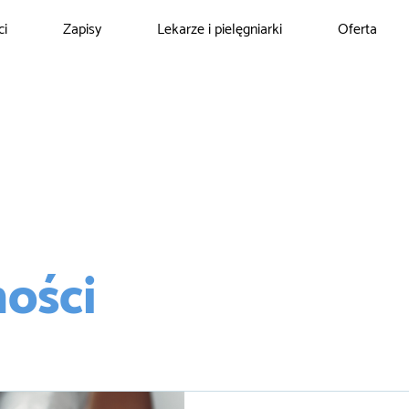
ci
Zapisy
Lekarze i pielęgniarki
Oferta
ości