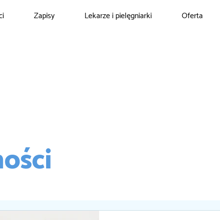
ci
Zapisy
Lekarze i pielęgniarki
Oferta
ości