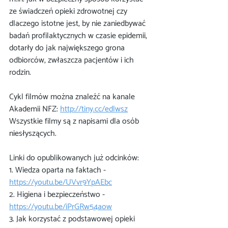
ze świadczeń opieki zdrowotnej czy 
dlaczego istotne jest, by nie zaniedbywać 
badań profilaktycznych w czasie epidemii, 
dotarły do jak największego grona 
odbiorców, zwłaszcza pacjentów i ich 
rodzin.
Cykl filmów można znaleźć na kanale 
Akademii NFZ: 
http://tiny.cc/edlwsz
Wszystkie filmy są z napisami dla osób 
niesłyszących.
Linki do opublikowanych już odcinków:
1. Wiedza oparta na faktach - 
https://youtu.be/UVvr9YpAEbc
2. Higiena i bezpieczeństwo - 
https://youtu.be/iPrGRw54aow
3. Jak korzystać z podstawowej opieki 