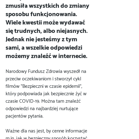
zmusiła wszystkich do zmiany 
sposobu funkcjonowania. 
Wiele kwestii może wydawać 
się trudnych, albo niejasnych. 
Jednak nie jesteśmy z tym 
sami, a wszelkie odpowiedzi 
możemy znaleźć w internecie.
Narodowy Fundusz Zdrowia wyszedł na 
przeciw oczekiwaniom i stworzył cykl 
filmów "Bezpieczni w czasie epidemii", 
który podpowiada jak bezpiecznie żyć w 
czasie COVID-19. Można tam znaleźć 
odpowiedzi na najbardziej nurtujące 
pacjentów pytania. 
Ważne dla nas jest, by cenne informacje 
m.in. jak w bezpieczny sposób korzystać 