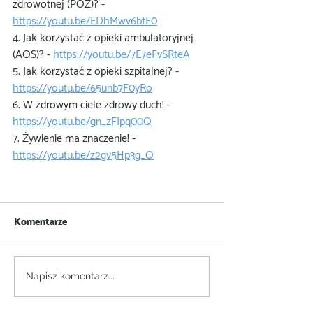
zdrowotnej (POZ)? - 
https://youtu.be/EDhMwv6bfE0
4. Jak korzystać z opieki ambulatoryjnej 
(AOS)? - 
https://youtu.be/7E7eFvSRteA
5. Jak korzystać z opieki szpitalnej? - 
https://youtu.be/65unb7F0yRo
6. W zdrowym ciele zdrowy duch! - 
https://youtu.be/gn_zFIpq00Q
7. Żywienie ma znaczenie! - 
https://youtu.be/z2gv5Hp3g_Q
Komentarze
Napisz komentarz...