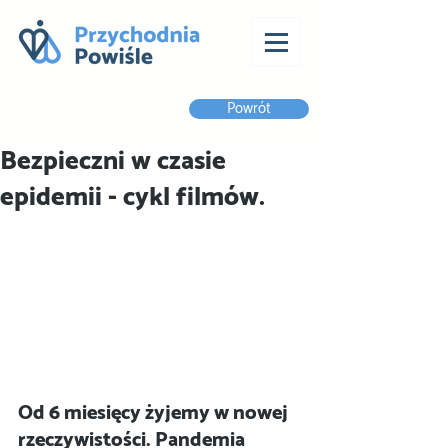
Powrót
Bezpieczni w czasie
epidemii - cykl filmów.
Od 6 miesięcy żyjemy w nowej 
rzeczywistości. Pandemia 